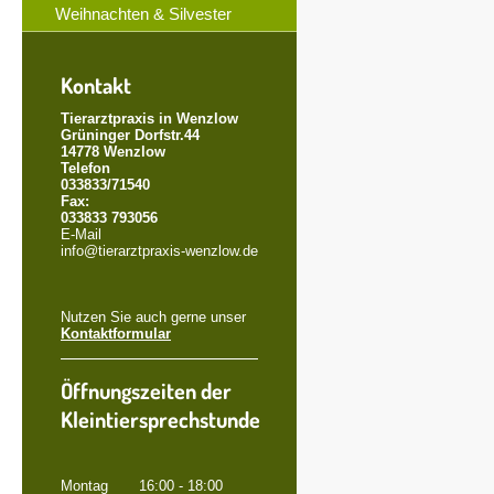
Weihnachten & Silvester
Kontakt
Tierarztpraxis in Wenzlow
Grüninger Dorfstr.44
14778 Wenzlow
Telefon
033833/71540
Fax:
033833 793056
E-Mail
info@tierarztpraxis-wenzlow.de
Nutzen Sie auch gerne unser
Kontaktformular
Öffnungszeiten der
Kleintiersprechstunde
Montag 16:00 - 18:00