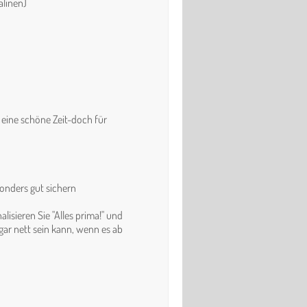
inen)
 eine schöne Zeit-doch für
onders gut sichern
lisieren Sie "Alles prima!" und
gar nett sein kann, wenn es ab