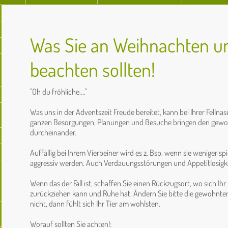
Was Sie an Weihnachten un
beachten sollten!
"Oh du fröhliche...."
Was uns in der Adventszeit Freude bereitet, kann bei Ihrer Fellnas
ganzen Besorgungen, Planungen und Besuche bringen den gewo
durcheinander.
Auffällig bei Ihrem Vierbeiner wird es z. Bsp. wenn sie weniger sp
aggressiv werden. Auch Verdauungsstörungen und Appetitlosigk
Wenn das der Fall ist, schaffen Sie einen Rückzugsort, wo sich Ih
zurückziehen kann und Ruhe hat. Ändern Sie bitte die gewohnten
nicht, dann fühlt sich Ihr Tier am wohlsten.
Worauf sollten Sie achten!: