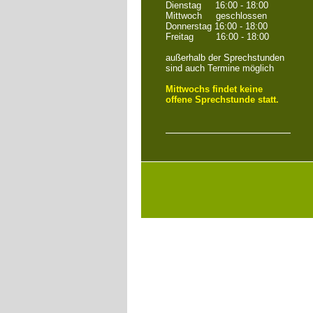
Dienstag 16:00 - 18:00
Mittwoch geschlossen
Donnerstag 16:00 - 18:00
Freitag 16:00 - 18:00
außerhalb der Sprechstunden
sind auch Termine möglich
Mittwochs findet keine
offene Sprechstunde statt.