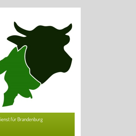
ienst für Brandenburg