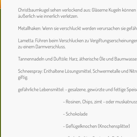
Christbaumkugel sehen verlockend aus: Gläserne Kugeln können 
äußerlich wie innerlich verletzen.
Metallhaken: Wenn sie verschluckt werden verursachen sie gefäh
Lametta: Führen beim Verschlucken zu Vergiftungserscheinungen
zu einem Darmverschluss.
Tannennadeln und Duftöle: Harz, ätherische Öle und Baumwasser 
Schneespray: Enthaltene Lösungsmittel, Schwermetalle und Nitro
giftig.
gefährliche Lebensmittel: - gesalzene, gewürzte und fettige Spei
- Rosinen, Chips, zimt - oder muskatnusshalt
- Schokolade
- Geflügelknochen (Knochensplitter)