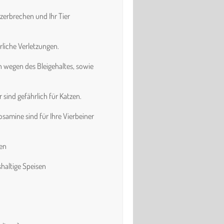
zerbrechen und Ihr Tier
rliche Verletzungen.
 wegen des Bleigehaltes, sowie
sind gefährlich für Katzen.
samine sind für Ihre Vierbeiner
sen
ige Speisen