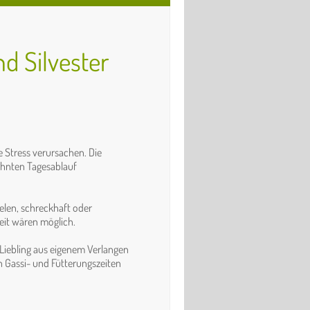
d Silvester
e Stress verursachen. Die
hnten Tagesablauf
ielen, schreckhaft oder
eit wären möglich.
r Liebling aus eigenem Verlangen
 Gassi- und Fütterungszeiten