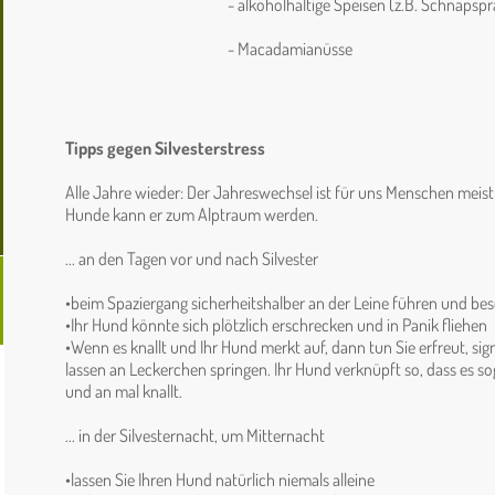
- alkoholhaltige Speisen (z.B. Schnapspral
- Macadamianüsse
Tipps gegen Silvesterstress
Alle Jahre wieder: Der Jahreswechsel ist für uns Menschen meist
Hunde kann er zum Alptraum werden.
... an den Tagen vor und nach Silvester
•beim Spaziergang sicherheitshalber an der Leine führen und bes
•Ihr Hund könnte sich plötzlich erschrecken und in Panik fliehen
•Wenn es knallt und Ihr Hund merkt auf, dann tun Sie erfreut, signa
lassen an Leckerchen springen. Ihr Hund verknüpft so, dass es so
und an mal knallt.
... in der Silvesternacht, um Mitternacht
•lassen Sie Ihren Hund natürlich niemals alleine