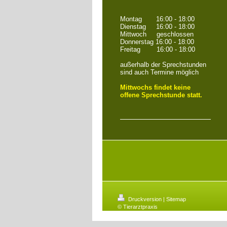
Montag 16:00 - 18:00
Dienstag 16:00 - 18:00
Mittwoch geschlossen
Donnerstag 16:00 - 18:00
Freitag 16:00 - 18:00
außerhalb der Sprechstunden
sind auch Termine möglich
Mittwochs findet keine
offene Sprechstunde statt.
Druckversion
|
Sitemap
© Tierarztpraxis