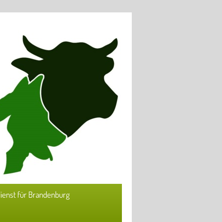
ienst für Brandenburg