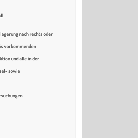
ll
agerung nach rechts oder
axis vorkommenden
ktion und alle in der
sel- sowie
ersuchungen