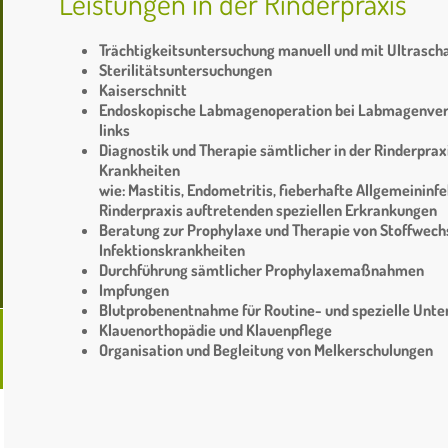
Leistungen in der Rinderpraxis
Trächtigkeitsuntersuchung manuell und mit Ultrascha
Sterilitätsuntersuchungen
Kaiserschnitt
Endoskopische Labmagenoperation bei Labmagenverl
links
Diagnostik und Therapie sämtlicher in der Rinderpr
Krankheiten
wie: Mastitis, Endometritis, fieberhafte Allgemeininfe
Rinderpraxis auftretenden speziellen Erkrankungen
Beratung zur Prophylaxe und Therapie von Stoffwech
Infektionskrankheiten
Durchführung sämtlicher Prophylaxemaßnahmen
Impfungen
Blutprobenentnahme für Routine- und spezielle Unt
Klauenorthopädie und Klauenpflege
Organisation und Begleitung von Melkerschulungen