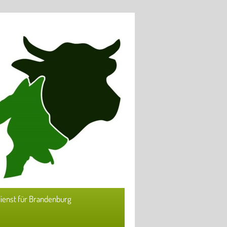
ienst für Brandenburg