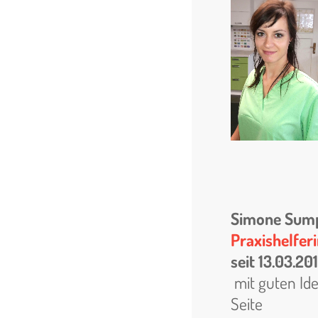
Simone Sum
Praxishelfer
seit 13.03.20
mit guten Ide
Seite